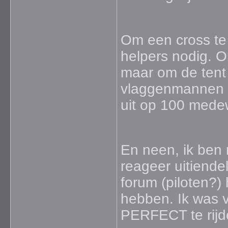
Om een cross te
helpers nodig. O
maar om de tent
vlaggenmannen en
uit op 100 mede
En neen, ik ben 
reageer uitiende
forum (piloten?)
hebben. Ik was 
PERFECT te rijd