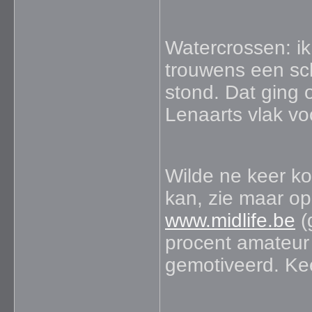
Watercrossen: ik 
trouwens een sch
stond. Dat ging 
Lenaarts vlak vo
Wilde ne keer k
kan, zie maar o
www.midlife.be
(
procent amateur
gemotiveerd. Keep