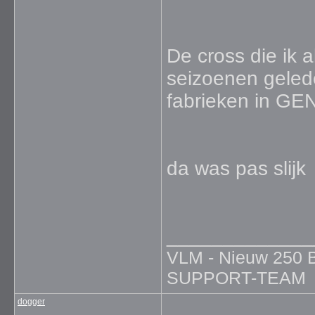
De cross die ik a
seizoenen geled
fabrieken in GEN
da was pas slijk
_____________
VLM - Nieuw 25
SUPPORT-TEAM
dogger