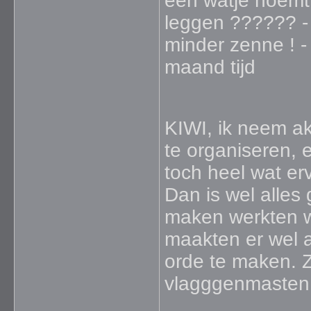
een watje noemt
leggen ?????? - 
minder zenne ! -
maand tijd
KIWI, ik neem ak
te organiseren,
toch heel wat er
Dan is wel alles
maken werkten wi
maakten er wel a
orde te maken. Z
vlagggenmasten 