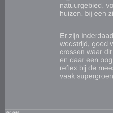
natuurgebied, vog
huizen, bij een z
Er zijn inderda
wedstrijd, goed 
crossen waar dit
en daar een oog
reflex bij de mee
vaak supergroen
_____________
den deze