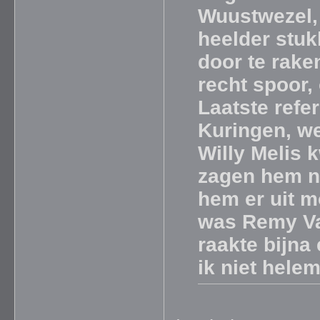
Wuustwezel, 
heelder stuk
door te rake
recht spoor,
Laatste refe
Kuringen, we
Willy Melis 
zagen hem n
hem er uit m
was Remy Va
raakte bijna
ik niet helem