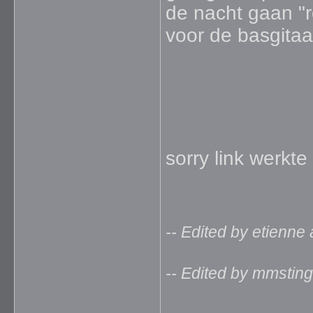
de nacht gaan "r
voor de basgitaa
sorry link werkt
-- Edited by etienne
-- Edited by mmstin