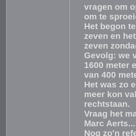
vragen om o
om te sproeie
Het begon te
zeven en het
zeven zonda
Gevolg: we 
1600 meter e
van 400 mete
Het was zo e
meer kon val
rechtstaan.
Vraag het ma
Marc Aerts...
Nog zo'n ref