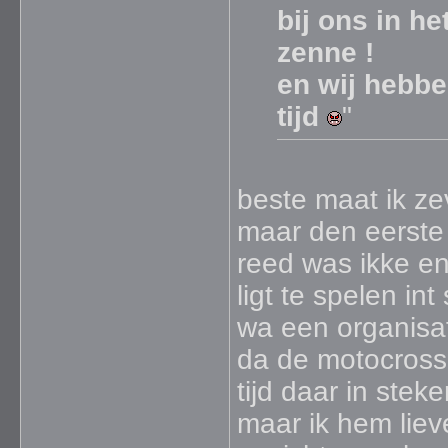
bij ons in h
zenne !
en wij hebbe
tijd
"
beste maat ik zev
maar den eerste d
reed was ikke en
ligt te spelen in
wa een organisat
da de motocross 
tijd daar in stek
maar ik hem liev