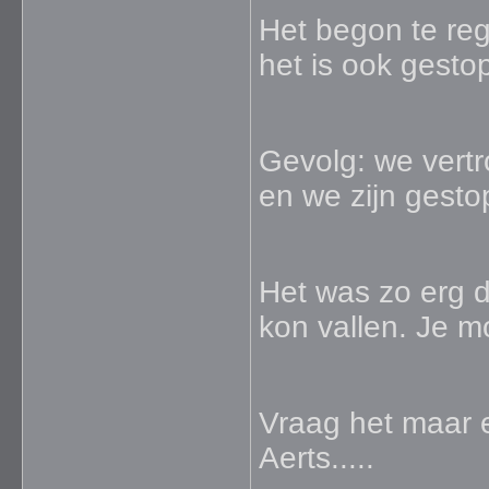
Het begon te re
het is ook gest
Gevolg: we vert
en we zijn gest
Het was zo erg d
kon vallen. Je m
Vraag het maar 
Aerts.....