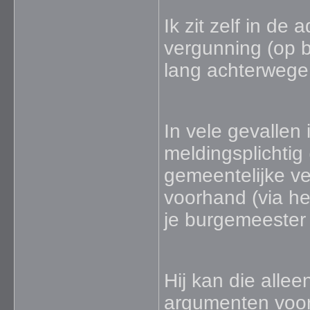
Ik zit zelf in de 
vergunning (op b
lang achterwege b
In vele gevallen
meldingsplichtig
gemeentelijke v
voorhand (via he
je burgemeester 
Hij kan die alle
argumenten voor