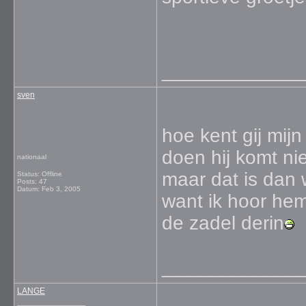
_____________
sven
hoe kent gij mi
doen hij komt nie
nationaal
maar dat is dan 
Status: Offline
Posts: 47
Datum:
Feb 3, 2005
want ik hoor hem 
de zadel derin
_____________
LANGE